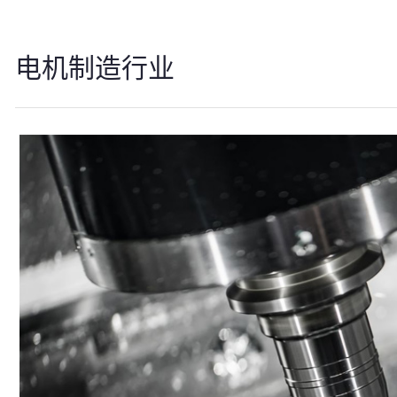
电机制造行业