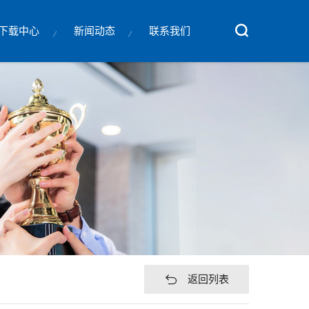
下载中心
新闻动态
联系我们
返回列表