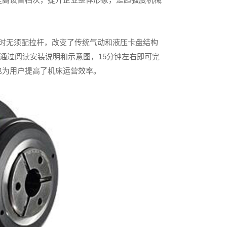
时无须配拉杆，改变了传统气动和液压卡盘结构
通过阅读安装说明和示意图，15分钟左右即可完
也为用户提高了机床运营效率。