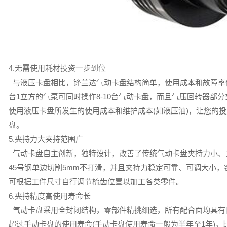
4.无需使用耗材投资一步到位
与液压卡盘相比，锋兰达气动卡盘结构简单，使用成本和故障率
台1立方的气泵可同时操作8-10台气动卡盘，而且气压回转器部
使用液压卡盘所发生的使用成本和维护成本(如液压油)，让您的
盘。
5.夹持力大夹持范围广
气动卡盘自主创新，独特设计，改善了传统气动卡盘夹持力小、力
45号钢单边切削5mm不打滑，并且夹持力稳定可靠、可调大小
可根据工件尺寸自行调节梳齿位置以加工各类零件。
6.夹持精度高使用寿命长
气动卡盘采用全封闭结构，零部件精挑细选，所有配合面均具有
超过手动卡盘的使用寿命(手动卡盘使用寿命一般为半年至1年)，