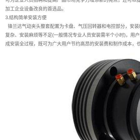
加工企业设备改良的首选品。
3.结构简单安装方便
锋兰达气动夹头整套配置为卡盘、气压回转器和电控部分，安装
复杂、安装麻烦等不足(一般情况专业人员安装需半个小时)，用户
成安装全过程，既可为广大用户节约高昂的安装费和制作成本，