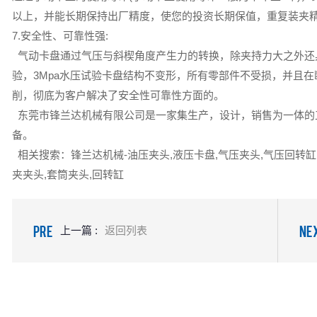
以上，并能长期保持出厂精度，使您的投资长期保值，重复装夹精度一般为
7.安全性、可靠性强:
气动卡盘通过气压与斜楔角度产生力的转换，除夹持力大之外还
验，3Mpa水压试验卡盘结构不变形，所有零部件不受损，并且
削，彻底为客户解决了安全性可靠性方面的。
东莞市锋兰达机械有限公司是一家集生产，设计，销售为一体的
备。
相关搜索：锋兰达机械-油压夹头,液压卡盘,气压夹头,气压回转缸,
夹夹头,套筒夹头,回转缸
PRE
NE
上一篇 :
返回列表